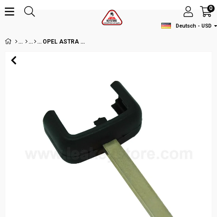
0
Deutsch - USD
OPEL ASTRA G CLASSIC KEYBLADE