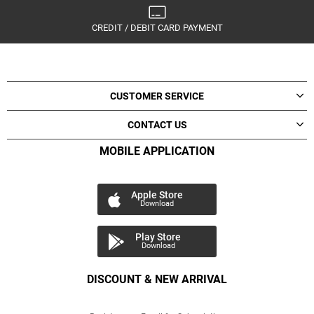
CREDIT / DEBIT CARD PAYMENT
CUSTOMER SERVICE
CONTACT US
MOBILE APPLICATION
Apple Store
Download
Play Store
Download
DISCOUNT & NEW ARRIVAL