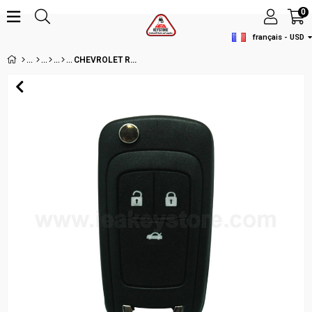
0
français - USD
CHEVROLET REMOTE CASE