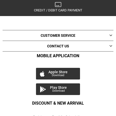
CREDIT / DEBIT CARD PAYMENT
CUSTOMER SERVICE
CONTACT US
MOBILE APPLICATION
Apple Store
Download
Play Store
Download
DISCOUNT & NEW ARRIVAL