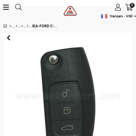
0
français - USD
IEA-FORD C-MAX 3 BT FLICK REMOTE CASE