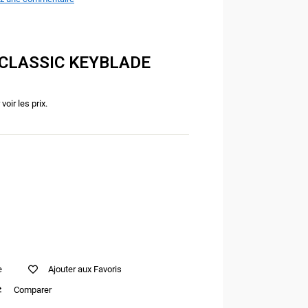
 CLASSIC KEYBLADE
oir les prix.
e
Ajouter aux Favoris
Comparer