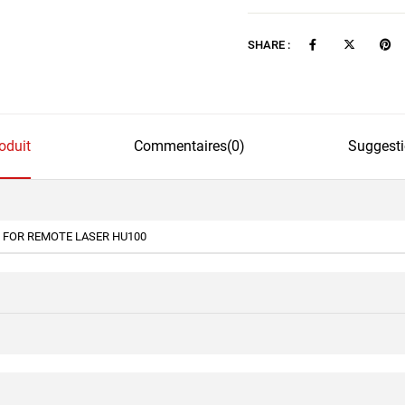
SHARE :
oduit
Commentaires
(0)
Suggesti
 FOR REMOTE LASER HU100