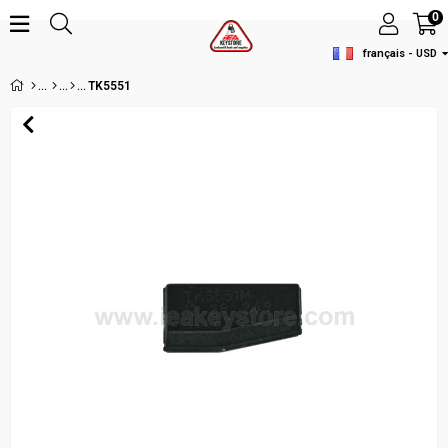
0
français - USD
TK5551