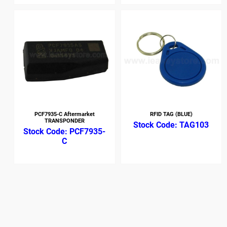
PCF7935-C Aftermarket
RFID TAG (BLUE)
TRANSPONDER
TAG103
PCF7935-
C