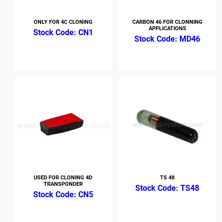
ONLY FOR 4C CLONING
CARBON 46 FOR CLONNING
APPLICATIONS
CN1
MD46
USED FOR CLONING 4D
TS 48
TRANSPONDER
TS48
CN5