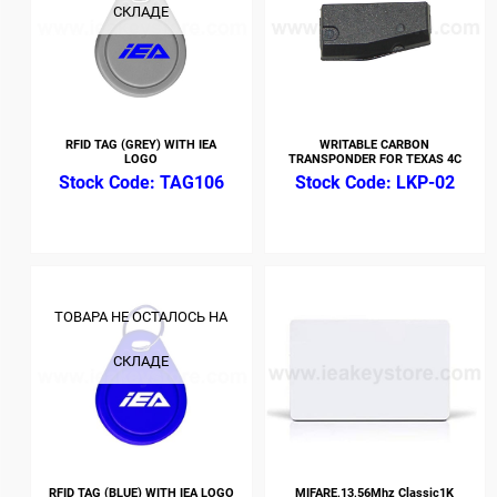
СКЛАДЕ
RFID TAG (GREY) WITH IEA
WRITABLE CARBON
LOGO
TRANSPONDER FOR TEXAS 4C
TAG106
LKP-02
ТОВАРА НЕ ОСТАЛОСЬ НА
СКЛАДЕ
RFID TAG (BLUE) WITH IEA LOGO
MIFARE,13,56Mhz Classic1K