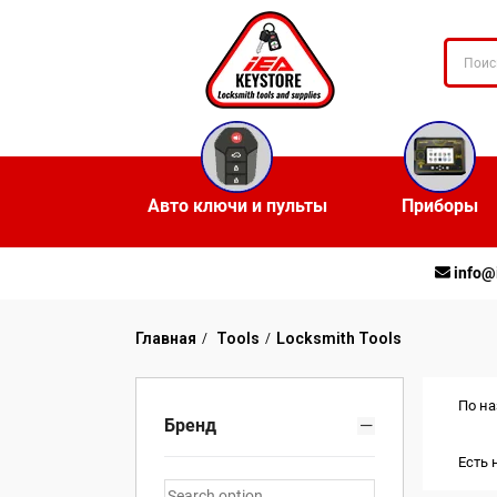
Авто ключи и пульты
Приборы
info@
Главная
Tools
Locksmith Tools
По на
Бренд
Есть 