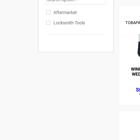
Aftermarket
ТОВАРА
Locksmith Tools
WIN
WED