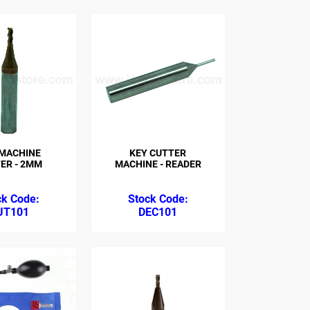
 MACHINE
KEY CUTTER
ER - 2MM
MACHINE - READER
UT101
DEC101