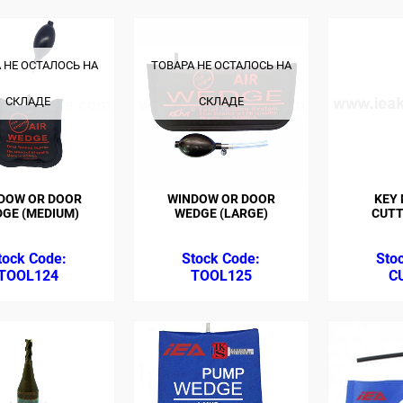
 НЕ ОСТАЛОСЬ НА
ТОВАРА НЕ ОСТАЛОСЬ НА
СКЛАДЕ
СКЛАДЕ
DOW OR DOOR
WINDOW OR DOOR
KEY
GE (MEDIUM)
WEDGE (LARGE)
CUTT
TOOL124
TOOL125
C