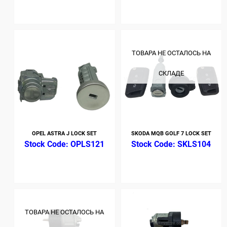
ТОВАРА НЕ ОСТАЛОСЬ НА
СКЛАДЕ
OPEL ASTRA J LOCK SET
SKODA MQB GOLF 7 LOCK SET
OPLS121
SKLS104
ТОВАРА НЕ ОСТАЛОСЬ НА