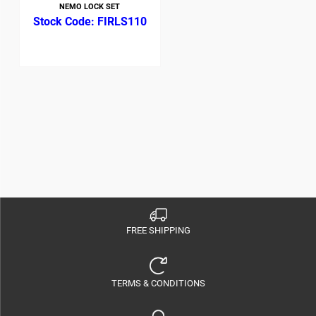
NEMO LOCK SET
FIRLS110
FREE SHIPPING
TERMS & CONDITIONS